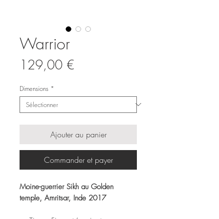
Warrior
Prix
129,00 €
Dimensions
*
Ajouter au panier
Commander et payer
Moine-guerrier Sikh au Golden
temple, Amritsar, Inde 2017