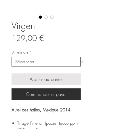
Virgen
Prix
129,00 €
Dimensions
*
Ajouter au panier
Commander et payer
Autel des halles, Mexique 2014
Tirage Fine art (papier tecco ppm