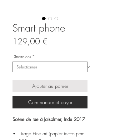
Smart phone
Prix
129,00 €
Dimensions
*
Ajouter au panier
Commander et payer
Scène de rue à Jaisalmer, Inde 2017
Tirage Fine art (papier tecco ppm