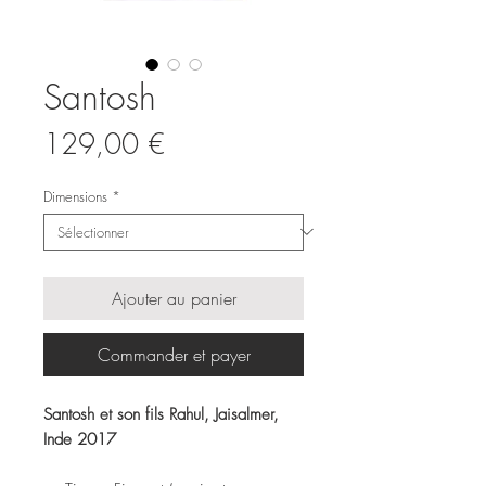
Santosh
Prix
129,00 €
Dimensions
*
Ajouter au panier
Commander et payer
Santosh et son fils Rahul, Jaisalmer,
Inde 2017