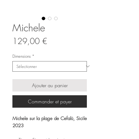
Michele
Prix
129,00 €
Dimensions
*
Ajouter au panier
Commander et payer
Michele sur la plage de Cefalù, Sicile
2023