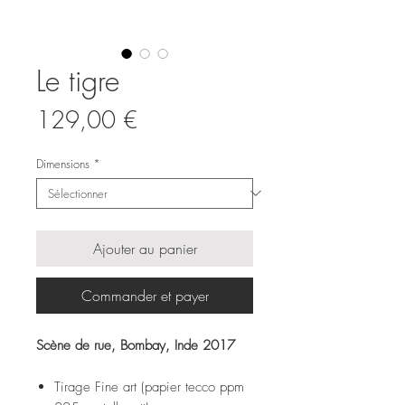
Le tigre
Prix
129,00 €
Dimensions
*
Ajouter au panier
Commander et payer
Scène de rue, Bombay, Inde 2017
Tirage Fine art (papier tecco ppm