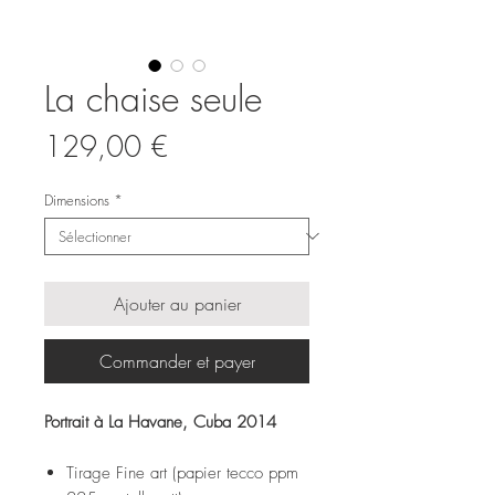
La chaise seule
Prix
129,00 €
Dimensions
*
Ajouter au panier
Commander et payer
Portrait à La Havane, Cuba 2014
Tirage Fine art (papier tecco ppm