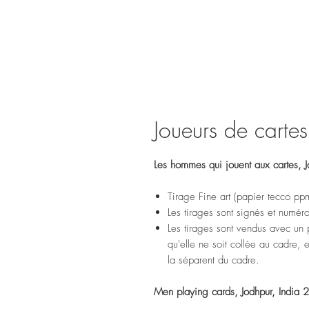
Joueurs de cartes
Les hommes qui jouent aux cartes, 
Tirage Fine art (papier tecco pp
Les tirages sont signés et numér
Les tirages sont vendus avec un p
qu'elle ne soit collée au cadre,
la séparent du cadre.
Men playing cards, Jodhpur, India