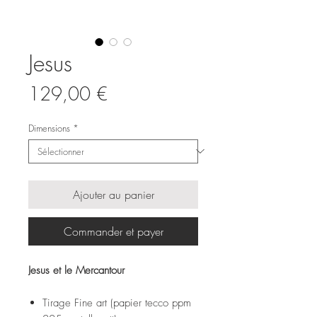
Jesus
Prix
129,00 €
Dimensions
*
Ajouter au panier
Commander et payer
Jesus et le Mercantour
Tirage Fine art (papier tecco ppm