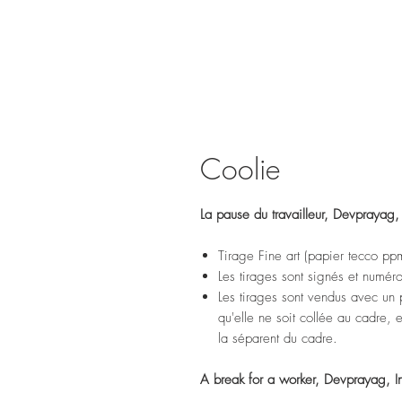
Coolie
La pause du travailleur, Devprayag
Tirage Fine art (papier tecco pp
Les tirages sont signés et numér
Les tirages sont vendus avec un p
qu'elle ne soit collée au cadre,
la séparent du cadre.
A break for a worker, Devprayag, 