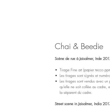
Chai & Beedie
Scène de rue à Jaisalmer, Inde 20
Tirage Fine art (papier tecco pp
Les tirages sont signés et numér
Les tirages sont vendus avec un p
qu'elle ne soit collée au cadre,
la séparent du cadre.
Street scene in Jaisalmer, India 201