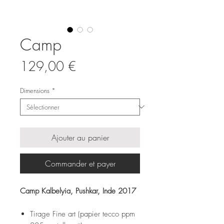
Camp
Prix
129,00 €
Dimensions
*
Ajouter au panier
Commander et payer
Camp Kalbelyia, Pushkar, Inde 2017
Tirage Fine art (papier tecco ppm