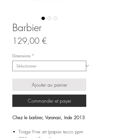
Barbier
Prix
129,00 €
Dimensions
*
Ajouter au panier
Commander et payer
Chez le barbier, Varanasi, Inde 2013
Tirage Fine art (papier tecco ppm