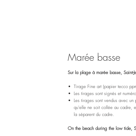
Marée basse
Sur la plage à marée basse, Saint-
Tirage Fine art (papier tecco pp
Les tirages sont signés et numér
Les tirages sont vendus avec un p
qu'elle ne soit collée au cadre,
la séparent du cadre.
On the beach during the low tide, S