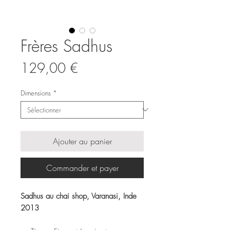
Frères Sadhus
Prix
129,00 €
Dimensions
*
Ajouter au panier
Commander et payer
Sadhus au chai shop, Varanasi, Inde
2013