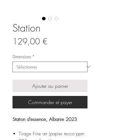
Station
Prix
129,00 €
Dimensions
*
Ajouter au panier
Commander et payer
Station d'essence, Albanie 2023
Tirage Fine art (papier tecco ppm