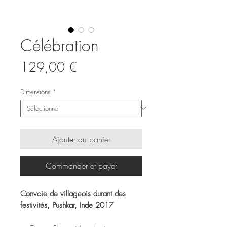
Célébration
Prix
129,00 €
Dimensions
*
Ajouter au panier
Commander et payer
Convoie de villageois durant des
festivités, Pushkar, Inde 2017