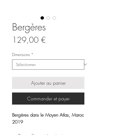
Bergères
Prix
129,00 €
Dimensions
*
Ajouter au panier
Commander et payer
Bergères dans le Moyen Atlas, Maroc
2019